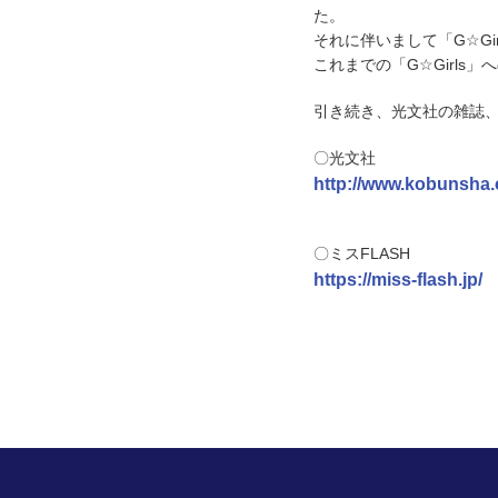
た。
それに伴いまして「G☆G
これまでの「G☆Girl
引き続き、光文社の雑誌
〇光文社
http://www.kobunsha
〇ミスFLASH
https://miss-flash.jp/