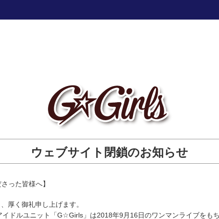
ウェブサイト閉鎖のお知らせ
くださった皆様へ】
り、厚く御礼申し上げます。
アイドルユニット「G☆Girls」は2018年9月16日のワンマンライブを