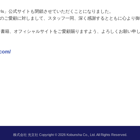
irls」公式サイトも閉鎖させていただくことになりました。
s」へのご愛顧に対しまして、スタッフ一同、深く感謝するとともに心より
、書籍、オフィシャルサイトをご愛顧賜りますよう、よろしくお願い申
.com/
株式会社 光文社
Copyright © 2026 Kobunsha Co., Ltd. All Rights Reserved.